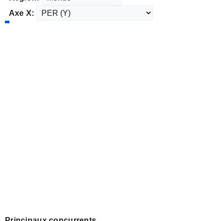
Axe X:
Principaux concurrents