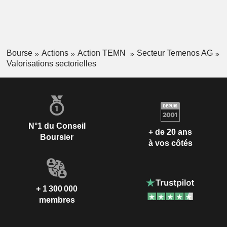
Bourse
Actions
Action TEMN
Secteur Temenos AG
Valorisations sectorielles
N°1 du Conseil
+ de 20 ans
Boursier
à vos côtés
+ 1 300 000
membres