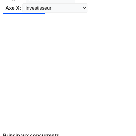
Axe X:
Principaux concurrents