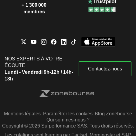
+ 1 300 000
membres
NOS EXPERTS À VOTRE
ÉCOUTE
Contactez-nous
Lundi - Vendredi 9h-12h / 14h-
18h
Mentions légales
Paramétrer les cookies
Blog Zonebourse
Qui sommes-nous ?
Copyright © 2026 Surperformance SAS. Tous droits réservés.
Les cotations sont fournies par Factset, Morningstar et S&P