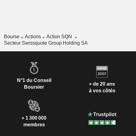
Bourse
Actions
Action SQN
Secteur Swissquote Group Holding SA
N°1 du Conseil
+ de 20 ans
Boursier
à vos côtés
+ 1 300 000
membres