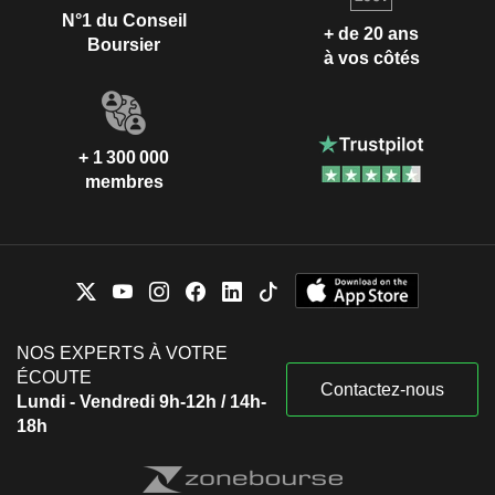
N°1 du Conseil
+ de 20 ans
Boursier
à vos côtés
+ 1 300 000
membres
NOS EXPERTS À VOTRE
ÉCOUTE
Contactez-nous
Lundi - Vendredi 9h-12h / 14h-
18h