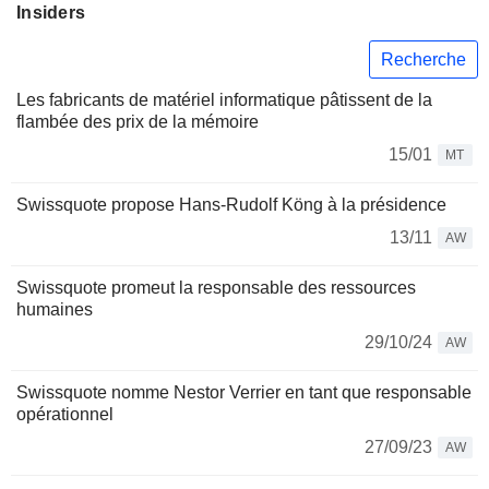
Insiders
Recherche
Les fabricants de matériel informatique pâtissent de la
flambée des prix de la mémoire
15/01
MT
Swissquote propose Hans-Rudolf Köng à la présidence
13/11
AW
Swissquote promeut la responsable des ressources
humaines
29/10/24
AW
Swissquote nomme Nestor Verrier en tant que responsable
opérationnel
27/09/23
AW