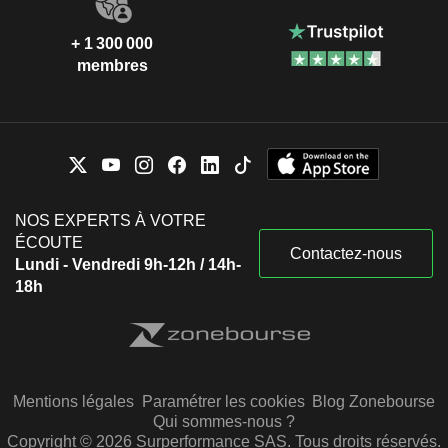
+ 1 300 000
membres
NOS EXPERTS À VOTRE
ÉCOUTE
Contactez-nous
Lundi - Vendredi 9h-12h / 14h-
18h
Mentions légales
Paramétrer les cookies
Blog Zonebourse
Qui sommes-nous ?
Copyright © 2026 Surperformance SAS. Tous droits réservés.