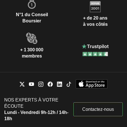
N°1 du Conseil
+ de 20 ans
Boursier
à vos côtés
+ 1 300 000
membres
NOS EXPERTS À VOTRE
ÉCOUTE
Contactez-nous
Lundi - Vendredi 9h-12h / 14h-
18h