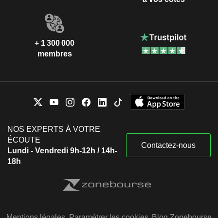
+ 1 300 000
membres
NOS EXPERTS À VOTRE
ÉCOUTE
Contactez-nous
Lundi - Vendredi 9h-12h / 14h-
18h
Mentions légales
Paramétrer les cookies
Blog Zonebourse