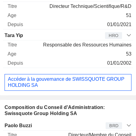
Directeur Technique/Scientifique/R&D
51
01/01/2021
Tara Yip
HRO
Responsable des Ressources Humaines
53
01/01/2002
Accéder à la gouvernance de SWISSQUOTE GROUP
HOLDING SA
Composition du Conseil d'Administration:
Swissquote Group Holding SA
Administrateur
Titre
Age
Depuis
Paolo Buzzi
BRD
Directeur/Membre du Conseil