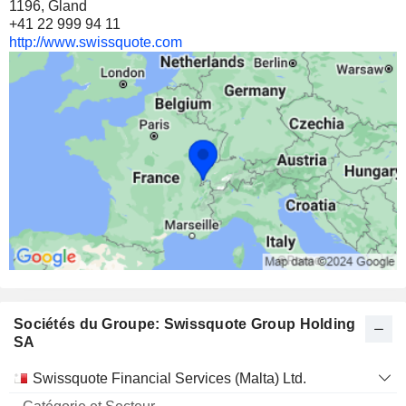
1196, Gland
+41 22 999 94 11
http://www.swissquote.com
Sociétés du Groupe: Swissquote Group Holding
SA
Catégorie
Swissquote Financial Services (Malta) Ltd.
et