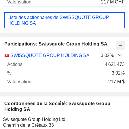
217 M CHF
Liste des actionnaires de SWISSQUOTE GROUP
HOLDING SA
Participations: Swissquote Group Holding SA
Nom
Actions
%
Valorisation
SWISSQUOTE GROUP HOLDING SA
3,02%
4 621 473
3,02%
217 M $
Coordonnées de la Société: Swissquote Group
Holding SA
Swissquote Group Holding Ltd.
Chemin de la Crétaux 33