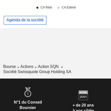
Agenda de la société
Bourse
Actions
Action SQN
Société Swissquote Group Holding SA
N°1 du Conseil
+ de 20 ans
Boursier
à vos côtés