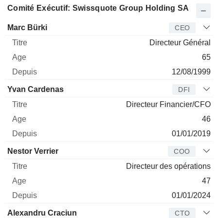
Comité Exécutif: Swissquote Group Holding SA
Dirigeant
Titre
Age
Depuis
Marc Bürki
CEO
Directeur Général
65
12/08/1999
Yvan Cardenas
DFI
Directeur Financier/CFO
46
01/01/2019
Nestor Verrier
COO
Directeur des opérations
47
01/01/2024
Alexandru Craciun
CTO