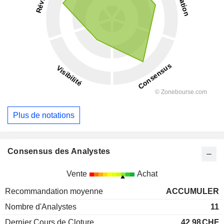
Plus de notations
Consensus des Analystes
Vente
Achat
Recommandation moyenne
ACCUMULER
Nombre d'Analystes
11
Dernier Cours de Cloture
42,98
CHF