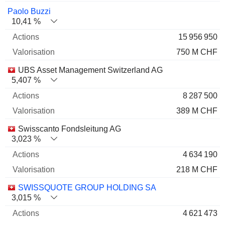
Paolo Buzzi
10,41 %
15 956 950
750 M CHF
UBS Asset Management Switzerland AG
5,407 %
8 287 500
389 M CHF
Swisscanto Fondsleitung AG
3,023 %
4 634 190
218 M CHF
SWISSQUOTE GROUP HOLDING SA
3,015 %
4 621 473