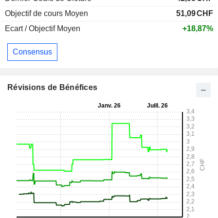
Objectif de cours Moyen
51,09
CHF
Ecart / Objectif Moyen
+18,87%
Consensus
Révisions de Bénéfices