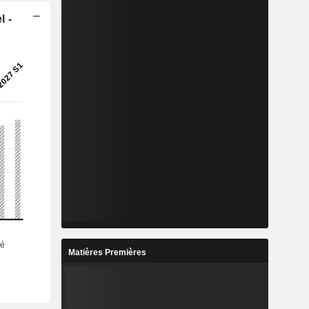
l -
Matières Premières