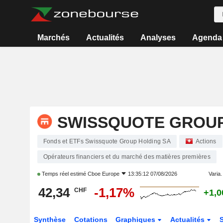
Marchés
Actualités
Analyses
Agenda
SWISSQUOTE GROUP
Fonds et ETFs Swissquote Group Holding SA
Actions
Opérateurs financiers et du marché des matières premières
Temps réel estimé
Cboe Europe
13:35:12 07/08/2026
Varia. 
42,34
-1,17%
CHF
+1,
Synthèse
Cotations
Graphiques
Actualités