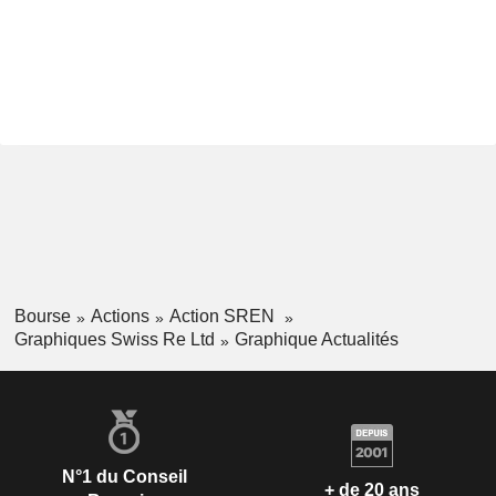
Bourse
Actions
Action SREN
Graphiques Swiss Re Ltd
Graphique Actualités
N°1 du Conseil
+ de 20 ans