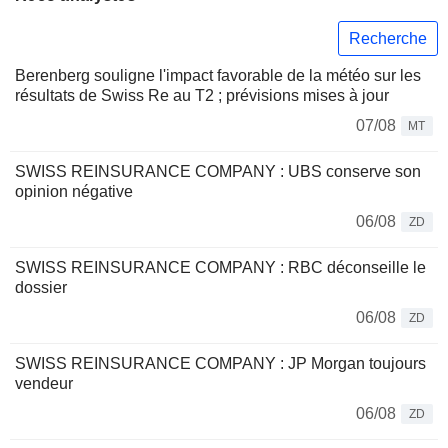
Recherche
Berenberg souligne l'impact favorable de la météo sur les
résultats de Swiss Re au T2 ; prévisions mises à jour
07/08
MT
SWISS REINSURANCE COMPANY : UBS conserve son
opinion négative
06/08
ZD
SWISS REINSURANCE COMPANY : RBC déconseille le
dossier
06/08
ZD
SWISS REINSURANCE COMPANY : JP Morgan toujours
vendeur
06/08
ZD