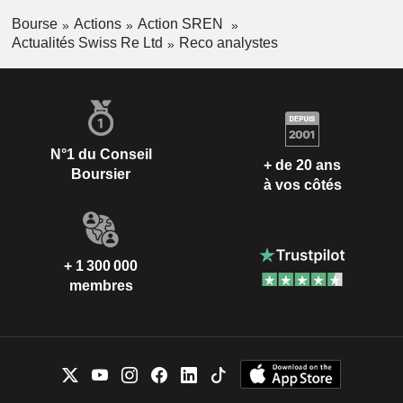
Bourse
Actions
Action SREN
Actualités Swiss Re Ltd
Reco analystes
N°1 du Conseil
+ de 20 ans
Boursier
à vos côtés
+ 1 300 000
membres