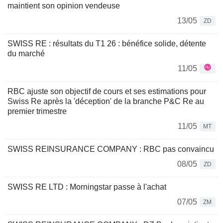
maintient son opinion vendeuse
13/05
ZD
SWISS RE : résultats du T1 26 : bénéfice solide, détente
du marché
11/05
RBC ajuste son objectif de cours et ses estimations pour
Swiss Re après la 'déception' de la branche P&C Re au
premier trimestre
11/05
MT
SWISS REINSURANCE COMPANY : RBC pas convaincu
08/05
ZD
SWISS RE LTD : Morningstar passe à l'achat
07/05
ZM