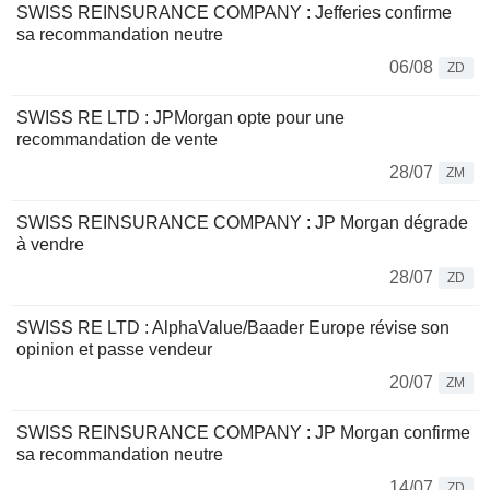
SWISS REINSURANCE COMPANY : Jefferies confirme
sa recommandation neutre
06/08
ZD
SWISS RE LTD : JPMorgan opte pour une
recommandation de vente
28/07
ZM
SWISS REINSURANCE COMPANY : JP Morgan dégrade
à vendre
28/07
ZD
SWISS RE LTD : AlphaValue/Baader Europe révise son
opinion et passe vendeur
20/07
ZM
SWISS REINSURANCE COMPANY : JP Morgan confirme
sa recommandation neutre
14/07
ZD