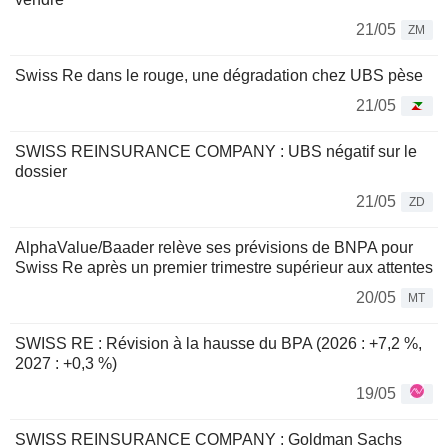
21/05
ZM
Swiss Re dans le rouge, une dégradation chez UBS pèse
21/05
SWISS REINSURANCE COMPANY : UBS négatif sur le
dossier
21/05
ZD
AlphaValue/Baader relève ses prévisions de BNPA pour
Swiss Re après un premier trimestre supérieur aux attentes
20/05
MT
SWISS RE : Révision à la hausse du BPA (2026 : +7,2 %,
2027 : +0,3 %)
19/05
SWISS REINSURANCE COMPANY : Goldman Sachs