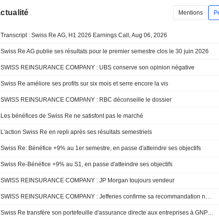
actualité
Mentions
P
Transcript : Swiss Re AG, H1 2026 Earnings Call, Aug 06, 2026
Swiss Re AG publie ses résultats pour le premier semestre clos le 30 juin 2026
SWISS REINSURANCE COMPANY : UBS conserve son opinion négative
Swiss Re améliore ses profits sur six mois et serre encore la vis
SWISS REINSURANCE COMPANY : RBC déconseille le dossier
Les bénéfices de Swiss Re ne satisfont pas le marché
L'action Swiss Re en repli après ses résultats semestriels
Swiss Re: Bénéfice +9% au 1er semestre, en passe d'atteindre ses objectifs
Swiss Re-Bénéfice +9% au S1, en passe d'atteindre ses objectifs
SWISS REINSURANCE COMPANY : JP Morgan toujours vendeur
SWISS REINSURANCE COMPANY : Jefferies confirme sa recommandation neutre
Swiss Re transfère son portefeuille d'assurance directe aux entreprises à GNP Seguros au Mexique