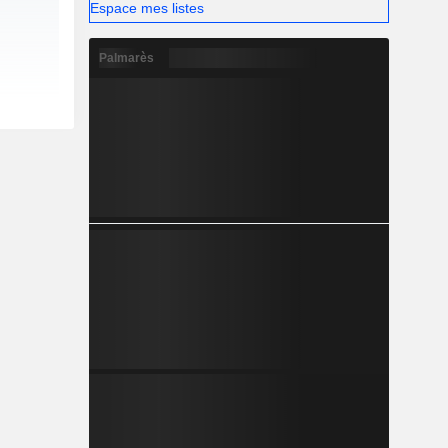
Espace mes listes
Palmarès