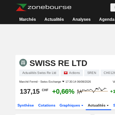
Marchés
Actualités
Analyses
Agenda
SWISS RE LTD
Actualités Swiss Re Ltd
Actions
SREN
CH012
Marché Fermé -
Swiss Exchange
17:30:14 06/08/2026
Va
137,15
+0,66%
CHF
+
Synthèse
Cotations
Graphiques
Actualités