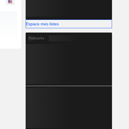
Espace mes listes
Palmarès