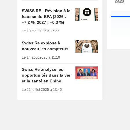
06/08
SWISS RE : Révision à la
hausse du BPA (2026 :
+7,2 %, 2027 : +0,3 %)
Le 19 mai 2026 à 17:23
Swiss Re explose à
nouveau les compteurs
Le 14 août 2025 à 11:10
Swiss Re analyse les
opportunités dans la vie
et la santé en Chine
Le 21 juillet 2025 à 13:46