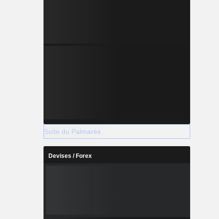
Suite du Palmarès
Devises / Forex