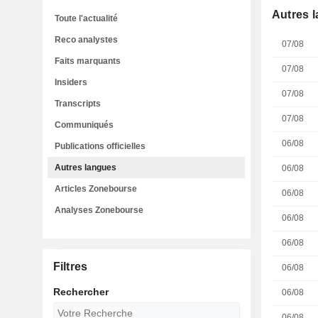
Autres 
Toute l'actualité
Reco analystes
07/08
Faits marquants
07/08
Insiders
07/08
Transcripts
07/08
Communiqués
06/08
Publications officielles
Autres langues
06/08
Articles Zonebourse
06/08
Analyses Zonebourse
06/08
06/08
Filtres
06/08
Rechercher
06/08
06/08