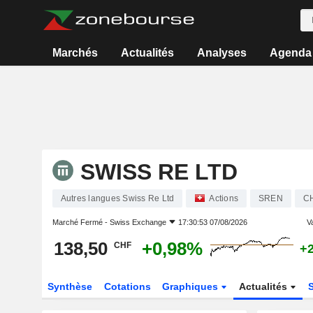
Marchés
Actualités
Analyses
Agenda
SWISS RE LTD
Autres langues Swiss Re Ltd
Actions
SREN
C
Marché Fermé -
Swiss Exchange
17:30:53 07/08/2026
Va
138,50
+0,98%
CHF
+
Synthèse
Cotations
Graphiques
Actualités