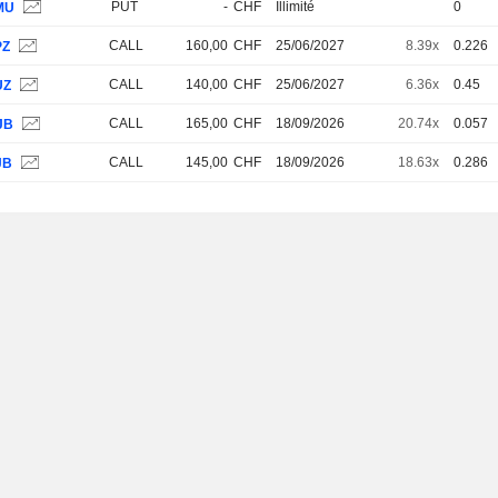
PUT
-
CHF
Illimité
0
MU
CALL
160,00
CHF
25/06/2027
8.39x
0.226
PZ
CALL
140,00
CHF
25/06/2027
6.36x
0.45
UZ
CALL
165,00
CHF
18/09/2026
20.74x
0.057
JB
CALL
145,00
CHF
18/09/2026
18.63x
0.286
JB