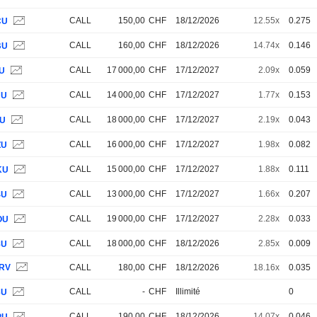
CALL
150,00
CHF
18/12/2026
12.55x
0.275
CU
CALL
160,00
CHF
18/12/2026
14.74x
0.146
BU
CALL
17 000,00
CHF
17/12/2027
2.09x
0.059
IU
CALL
14 000,00
CHF
17/12/2027
1.77x
0.153
NU
CALL
18 000,00
CHF
17/12/2027
2.19x
0.043
6U
CALL
16 000,00
CHF
17/12/2027
1.98x
0.082
ZU
CALL
15 000,00
CHF
17/12/2027
1.88x
0.111
KU
CALL
13 000,00
CHF
17/12/2027
1.66x
0.207
4U
CALL
19 000,00
CHF
17/12/2027
2.28x
0.033
OU
CALL
18 000,00
CHF
18/12/2026
2.85x
0.009
8U
RV
CALL
180,00
CHF
18/12/2026
18.16x
0.035
CALL
-
CHF
Illimité
0
3U
CALL
190,00
CHF
18/12/2026
14.07x
0.046