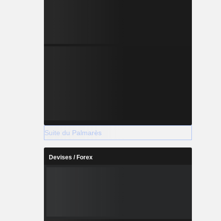
Suite du Palmarès
Devises / Forex