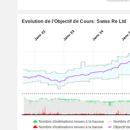
Evolution de l'Objectif de Cours: Swiss Re Ltd