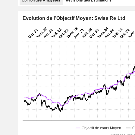
Opinion des Analystes
Révisions des Estimations
Evolution de l'Objectif Moyen: Swiss Re Ltd