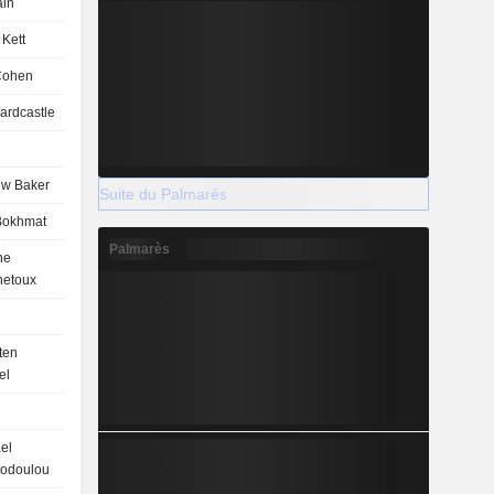
in
 Kett
Cohen
Hardcastle
w Baker
Suite du Palmarès
Bokhmat
Palmarès
ne
hetoux
ten
el
el
todoulou