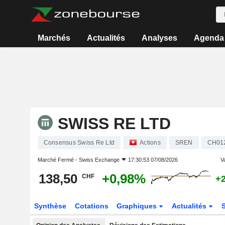
Marchés
Actualités
Analyses
Agenda
SWISS RE LTD
Consensus Swiss Re Ltd
Actions
SREN
CH01
Marché Fermé -
Swiss Exchange
17:30:53 07/08/2026
Va
138,50
+0,98%
CHF
+
Synthèse
Cotations
Graphiques
Actualités