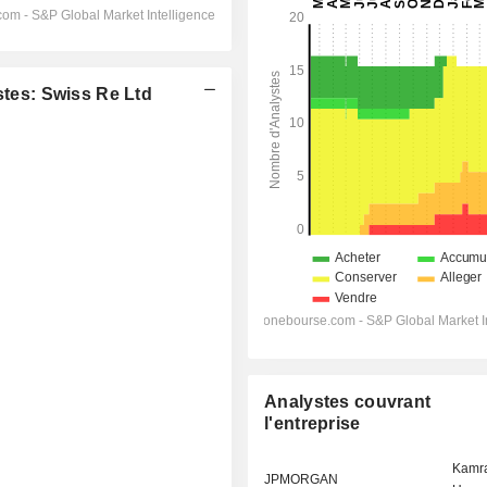
es: Swiss Re Ltd
Analystes couvrant
l'entreprise
Kamr
JPMORGAN