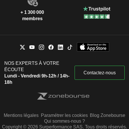
+ 1 300 000
membres
NOS EXPERTS À VOTRE
ÉCOUTE
Contactez-nous
Lundi - Vendredi 9h-12h / 14h-
18h
Mentions légales
Paramétrer les cookies
Blog Zonebourse
Qui sommes-nous ?
Copyright © 2026 Surperformance SAS. Tous droits réservés.