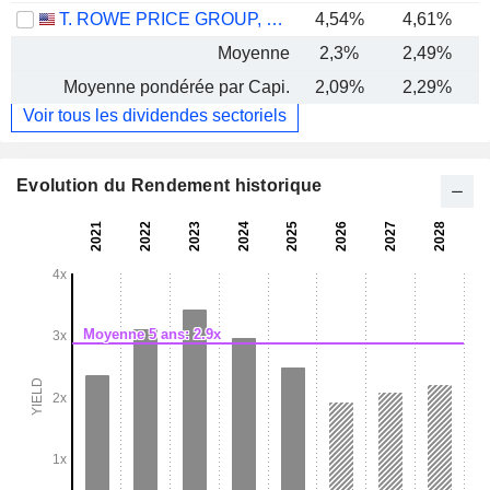
T. ROWE PRICE GROUP, INC.
4,54%
4,61%
Moyenne
2,3%
2,49%
Moyenne pondérée par Capi.
2,09%
2,29%
Voir tous les dividendes sectoriels
Evolution du Rendement historique