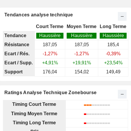
Tendances analyse technique
Court Terme
Moyen Terme
Long Terme
Tendance
Haussière
Haussière
Haussière
Résistance
187,05
187,05
185,4
Ecart / Rés.
-1,27%
-1,27%
-0,39%
Ecart / Supp.
+4,91%
+19,91%
+23,54%
Support
176,04
154,02
149,49
Ratings Analyse Technique Zonebourse
Timing Court Terme
Timing Moyen Terme
Timing Long Terme