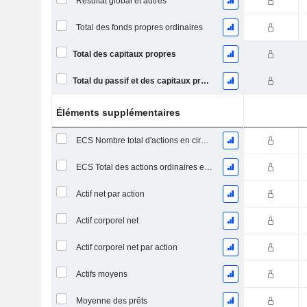
Résultat global et autres
Total des fonds propres ordinaires
Total des capitaux propres
Total du passif et des capitaux propres
Éléments supplémentaires
ECS Nombre total d'actions en circulation à la date de dépôt
ECS Total des actions ordinaires en circulation
Actif net par action
Actif corporel net
Actif corporel net par action
Actifs moyens
Moyenne des prêts