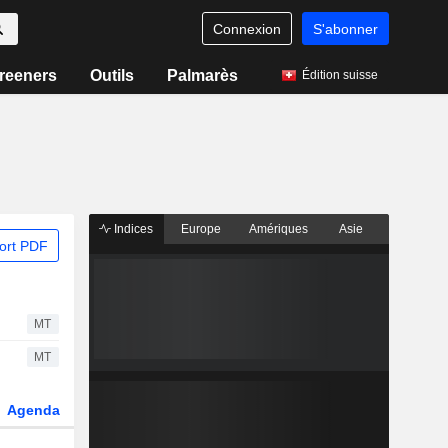
Connexion
S'abonner
reeners
Outils
Palmarès
Édition suisse
Indices
Europe
Amériques
Asie
ort PDF
MT
MT
Agenda
Secteur
Dérivés
Fonds et ETFs