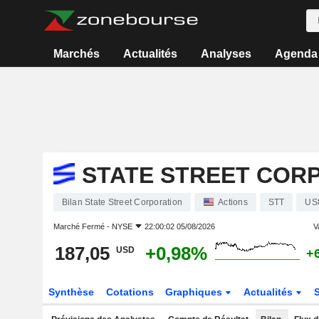
Marchés
Actualités
Analyses
Agenda
STATE STREET COR
Bilan State Street Corporation
Actions
STT
US
Marché Fermé -
NYSE
22:00:02 05/08/2026
V
187,05
+0,98%
USD
+
Synthèse
Cotations
Graphiques
Actualités