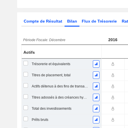
Compte de Résultat
Bilan
Flux de Trésorerie
Rat
2016
Période Fiscale: Décembre
Actifs
Trésorerie et équivalents
Titres de placement, total
Actifs détenus à des fins de transaction Titres, totalActifs détenus à des fins de transactions (Trading), Total.
Titres adossés à des créances hypothécaires
Total des investissements
Prêts bruts