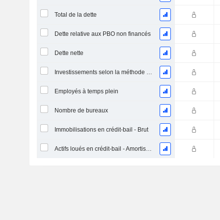
Total de la dette
Dette relative aux PBO non financés
Dette nette
Investissements selon la méthode de la mise en équivalence, total
Employés à temps plein
Nombre de bureaux
Immobilisations en crédit-bail - Brut
Actifs loués en crédit-bail - Amortissement cumulé