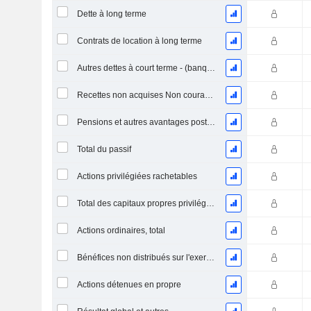
Dette à long terme
Contrats de location à long terme
Autres dettes à court terme - (banque / modèle de service public)
Recettes non acquises Non courantes
Pensions et autres avantages postérieurs à l'emploi
Total du passif
Actions privilégiées rachetables
Total des capitaux propres privilégiés
Actions ordinaires, total
Bénéfices non distribués sur l'exercice
Actions détenues en propre