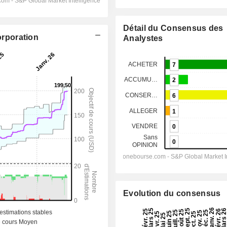
Détail du Consensus des
orporation
Analystes
Evolution du consensus