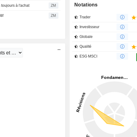
Notations
oujours à l'achat
ZM
if
ZM
Trader
Investisseur
Globale
Qualité
ESG MSCI