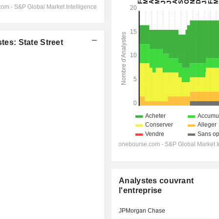
s: State Street
Analystes couvrant
l'entreprise
JPMorgan Chase