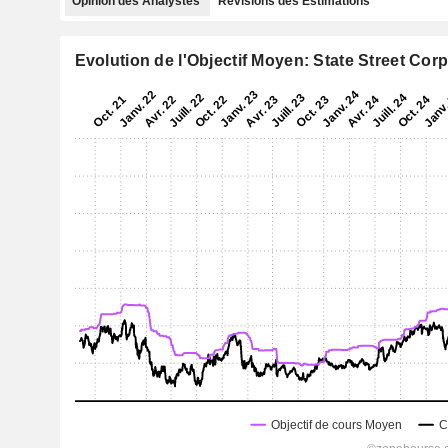
Opinion des Analystes
Révisions des Estimations
Evolution de l'Objectif Moyen: State Street Cor