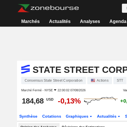
Marchés
Actualités
Analyses
Agenda
STATE STREET COR
Consensus State Street Corporation
Actions
STT
Marché Fermé -
NYSE
22:00:02 07/08/2026
Var
184,68
-0,13%
USD
+0
Synthèse
Cotations
Graphiques
Actualités