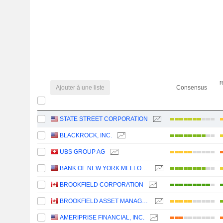
r
Ajouter à une liste
Consensus
STATE STREET CORPORATION
BLACKROCK, INC.
UBS GROUP AG
BANK OF NEW YORK MELLON CORPORATION (THE)
BROOKFIELD CORPORATION
BROOKFIELD ASSET MANAGEMENT LTD.
AMERIPRISE FINANCIAL, INC.