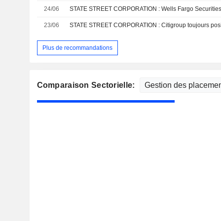
24/06
STATE STREET CORPORATION : Wells Fargo Securities t
23/06
STATE STREET CORPORATION : Citigroup toujours posit
Plus de recommandations
Comparaison Sectorielle: