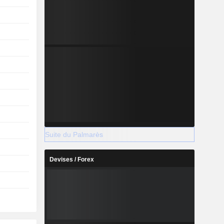
Suite du Palmarès
Devises / Forex