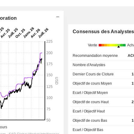
poration
Consensus des Analyste
Vente
Ach
Recommandation moyenne
AC
Nombre d'Analystes
Dernier Cours de Cloture
1
Objectif de cours Moyen
1
Ecart / Objectif Moyen
Objectif de cours Haut
2
Ecart / Objectif Haut
Objectif de cours Bas
1
Ecart / Objectif Bas