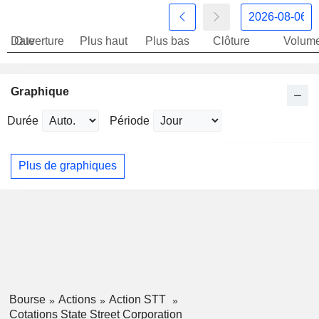
Date
Ouverture
Plus haut
Plus bas
Clôture
Volum
Graphique
Durée
Période
Plus de graphiques
Bourse
Actions
Action STT
Cotations State Street Corporation