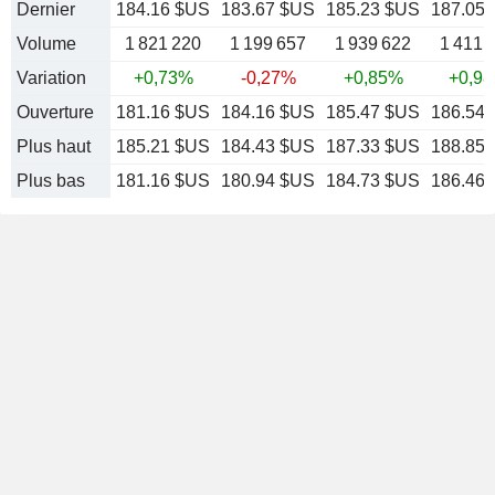
Dernier
184.16 $US
183.67 $US
185.23 $US
187.05
Volume
1 821 220
1 199 657
1 939 622
1 411 
Variation
+0,73%
-0,27%
+0,85%
+0,9
Ouverture
181.16 $US
184.16 $US
185.47 $US
186.54
Plus haut
185.21 $US
184.43 $US
187.33 $US
188.85
Plus bas
181.16 $US
180.94 $US
184.73 $US
186.46