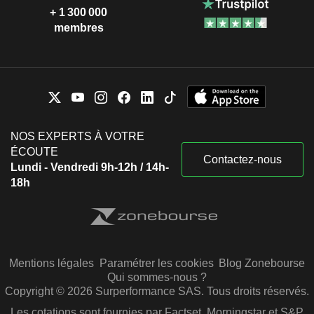
+ 1 300 000
membres
NOS EXPERTS À VOTRE
ÉCOUTE
Contactez-nous
Lundi - Vendredi 9h-12h / 14h-
18h
Mentions légales
Paramétrer les cookies
Blog Zonebourse
Qui sommes-nous ?
Copyright © 2026 Surperformance SAS. Tous droits réservés.
Les cotations sont fournies par Factset, Morningstar et S&P