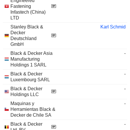
Engineered
Fastening
Infastech (China)
LTD
Stanley Black &
Karl Schmid
Decker
Deutschland
GmbH
Black & Decker Asia
-
Manufacturing
Holdings 1 SARL
Black & Decker
-
Luxembourg SARL
Black & Decker
-
Holdings LLC
Maquinas y
-
Herramientas Black &
Decker de Chile SA
Black & Decker
-
Ltd. BV