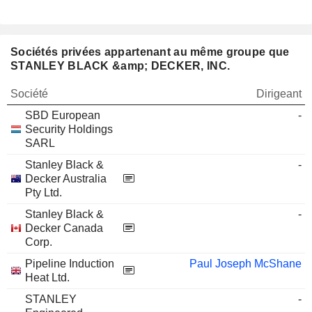
Sociétés privées appartenant au même groupe que
STANLEY BLACK &amp; DECKER, INC.
Société
Dirigeant
SBD European
-
Security Holdings
SARL
Stanley Black &
-
Decker Australia
Pty Ltd.
Stanley Black &
-
Decker Canada
Corp.
Pipeline Induction
Paul Joseph McShane
Heat Ltd.
STANLEY
-