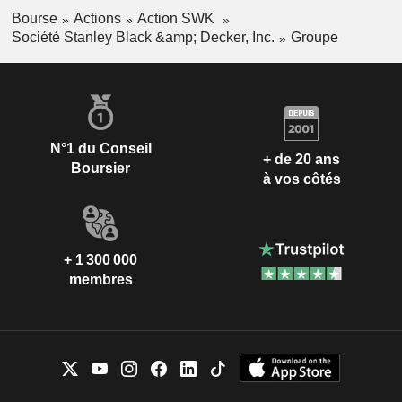
Bourse
Actions
Action SWK
Société Stanley Black &amp; Decker, Inc.
Groupe
N°1 du Conseil
+ de 20 ans
Boursier
à vos côtés
+ 1 300 000
membres