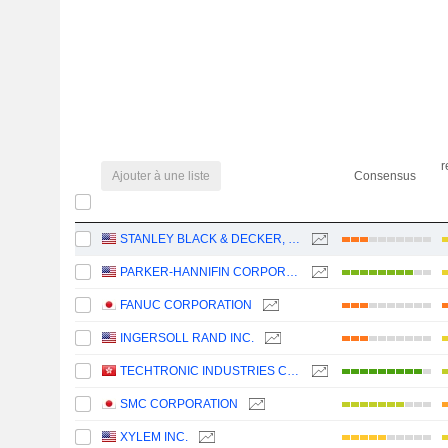
r
Ajouter à une liste
Consensus
STANLEY BLACK & DECKER, INC.
PARKER-HANNIFIN CORPORATION
FANUC CORPORATION
INGERSOLL RAND INC.
TECHTRONIC INDUSTRIES COMPANY LIMITED
SMC CORPORATION
XYLEM INC.