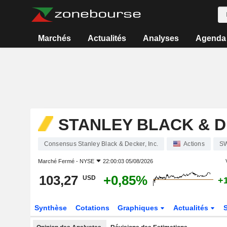
Marchés
Actualités
Analyses
Agenda
STANLEY BLACK & D
Consensus Stanley Black & Decker, Inc.
Actions
S
Marché Fermé -
NYSE
22:00:03 05/08/2026
103,27
+0,85%
USD
+
Synthèse
Cotations
Graphiques
Actualités