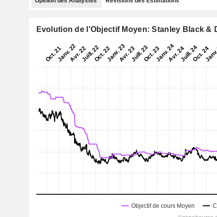
Opinion des Analystes
Révisions des Estimations
Evolution de l'Objectif Moyen: Stanley Black & D