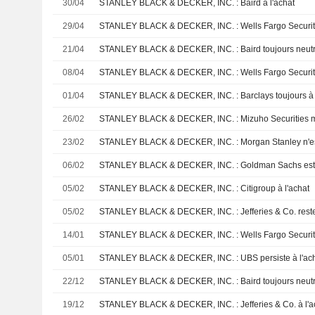
30/04
STANLEY BLACK & DECKER, INC. : Baird à l'achat
29/04
21/04
STANLEY BLACK & DECKER, INC. : Baird toujours neutre
08/04
01/04
STANLEY BLACK & DECKER, INC. : Barclays toujours à 
26/02
23/02
06/02
STANLEY BLACK & DECKER, INC. : Goldman Sachs est
05/02
STANLEY BLACK & DECKER, INC. : Citigroup à l'achat
05/02
STANLEY BLACK & DECKER, INC. : Jefferies & Co. reste 
14/01
STANLEY BLACK & DECKER, INC. : Wells Fargo Securities 
05/01
STANLEY BLACK & DECKER, INC. : UBS persiste à l'ac
22/12
STANLEY BLACK & DECKER, INC. : Baird toujours neutre
19/12
STANLEY BLACK & DECKER, INC. : Jefferies & Co. à l'a