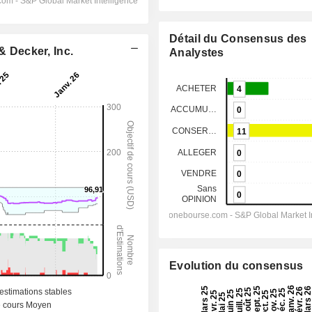
Détail du Consensus des
& Decker, Inc.
Analystes
Evolution du consensus