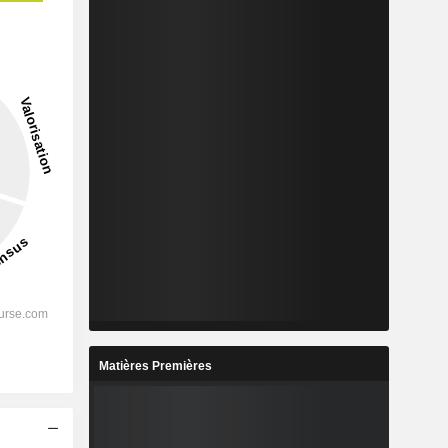
Matières Premières
s