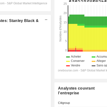
es: Stanley Black &
Analystes couvrant
l'entreprise
Citigroup