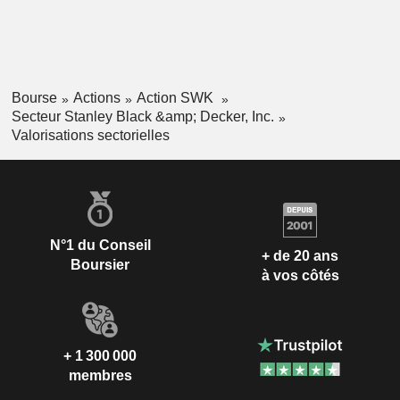
Bourse
Actions
Action SWK
Secteur Stanley Black &amp; Decker, Inc.
Valorisations sectorielles
N°1 du Conseil
+ de 20 ans
Boursier
à vos côtés
+ 1 300 000
membres