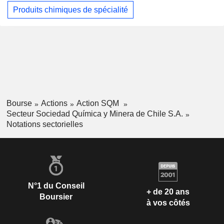
Produits chimiques de spécialité
Bourse
Actions
Action SQM
Secteur Sociedad Química y Minera de Chile S.A.
Notations sectorielles
N°1 du Conseil
+ de 20 ans
Boursier
à vos côtés