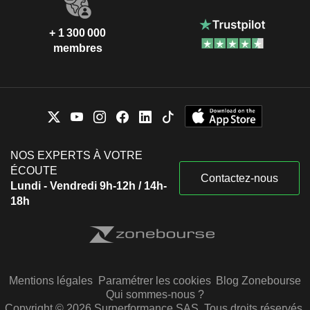
+ 1 300 000
membres
NOS EXPERTS À VOTRE
ÉCOUTE
Contactez-nous
Lundi - Vendredi 9h-12h / 14h-
18h
Mentions légales
Paramétrer les cookies
Blog Zonebourse
Qui sommes-nous ?
Copyright © 2026 Surperformance SAS. Tous droits réservés.