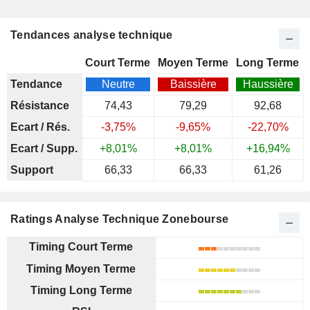
Tendances analyse technique
Court Terme
Moyen Terme
Long Terme
Tendance
Neutre
Baissière
Haussière
Résistance
74,43
79,29
92,68
Ecart / Rés.
-3,75%
-9,65%
-22,70%
Ecart / Supp.
+8,01%
+8,01%
+16,94%
Support
66,33
66,33
61,26
Ratings Analyse Technique Zonebourse
Timing Court Terme
Timing Moyen Terme
Timing Long Terme