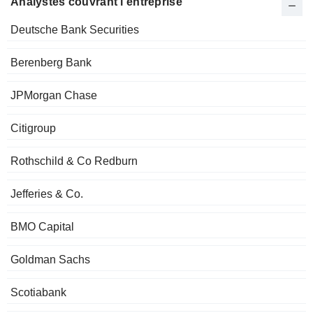
Analystes couvrant l'entreprise
Deutsche Bank Securities
Berenberg Bank
JPMorgan Chase
Citigroup
Rothschild & Co Redburn
Jefferies & Co.
BMO Capital
Goldman Sachs
Scotiabank