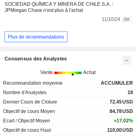
SOCIEDAD QUÍMICA Y MINERA DE CHILE S.A. :
JPMorgan Chase n'est plus à l'achat
11/10/24
ZM
Plus de recommandations
Consensus des Analystes
Vente
Achat
Recommandation moyenne
ACCUMULER
Nombre d'Analystes
18
Dernier Cours de Cloture
72,45
USD
Objectif de cours Moyen
84,78
USD
Ecart / Objectif Moyen
+17,02%
Objectif de cours Haut
110,00
USD