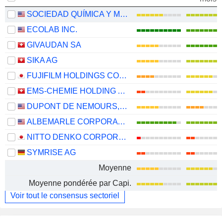
SOCIEDAD QUÍMICA Y MINERA DE CHILE S.A.
ECOLAB INC.
GIVAUDAN SA
SIKA AG
FUJIFILM HOLDINGS CORPORATION
EMS-CHEMIE HOLDING AG
DUPONT DE NEMOURS, INC.
ALBEMARLE CORPORATION
NITTO DENKO CORPORATION
SYMRISE AG
Moyenne
Moyenne pondérée par Capi.
Voir tout le consensus sectoriel