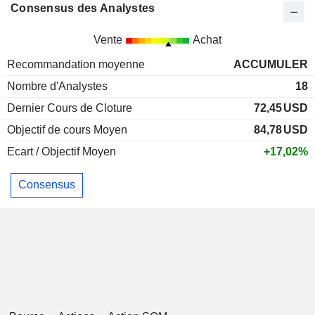
Consensus des Analystes
Vente
Achat
Recommandation moyenne
ACCUMULER
Nombre d'Analystes
18
Dernier Cours de Cloture
72,45
USD
Objectif de cours Moyen
84,78
USD
Ecart / Objectif Moyen
+17,02%
Consensus