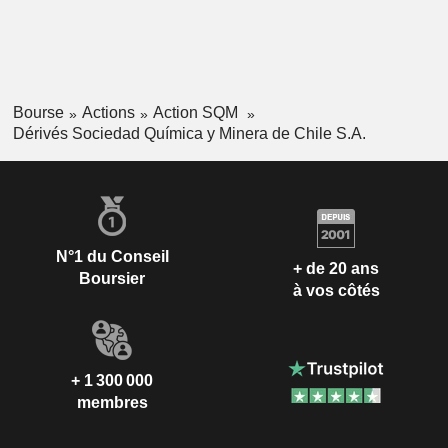
Bourse
Actions
Action SQM
Dérivés Sociedad Química y Minera de Chile S.A.
N°1 du Conseil
+ de 20 ans
Boursier
à vos côtés
+ 1 300 000
membres