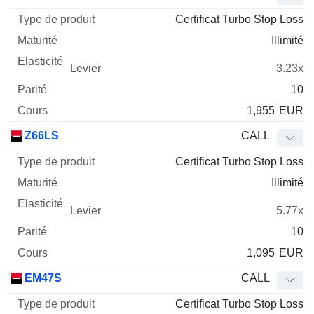
Certificat Turbo Stop Loss
Illimité
3.23x
10
1,955
EUR
Z66LS
CALL
Certificat Turbo Stop Loss
Illimité
5.77x
10
1,095
EUR
EM47S
CALL
Certificat Turbo Stop Loss