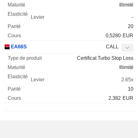
Illimité
-
20
0,5280
EUR
EA66S
CALL
Certificat Turbo Stop Loss
Illimité
2.65x
10
2,382
EUR