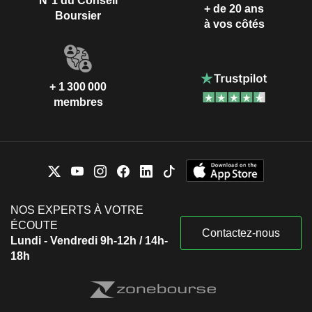
N°1 du Conseil
+ de 20 ans
Boursier
à vos côtés
+ 1 300 000
membres
NOS EXPERTS À VOTRE
ÉCOUTE
Contactez-nous
Lundi - Vendredi 9h-12h / 14h-
18h