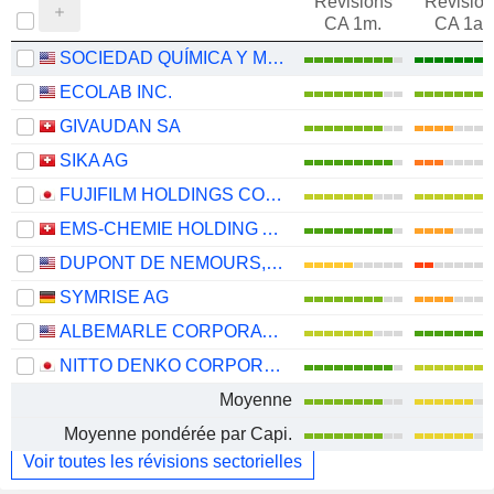
Révisions
Révision
CA 1m.
CA 1an
SOCIEDAD QUÍMICA Y MINERA DE CHILE S.A.
ECOLAB INC.
GIVAUDAN SA
SIKA AG
FUJIFILM HOLDINGS CORPORATION
EMS-CHEMIE HOLDING AG
DUPONT DE NEMOURS, INC.
SYMRISE AG
ALBEMARLE CORPORATION
NITTO DENKO CORPORATION
Moyenne
Moyenne pondérée par Capi.
Voir toutes les révisions sectorielles