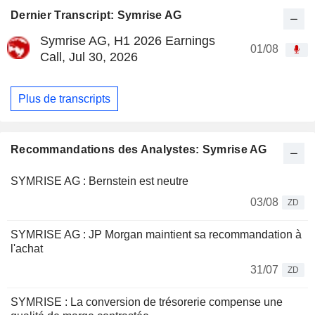
Dernier Transcript: Symrise AG
Symrise AG, H1 2026 Earnings
01/08
Call, Jul 30, 2026
Plus de transcripts
Recommandations des Analystes: Symrise AG
SYMRISE AG : Bernstein est neutre
03/08
ZD
SYMRISE AG : JP Morgan maintient sa recommandation à
l'achat
31/07
ZD
SYMRISE : La conversion de trésorerie compense une