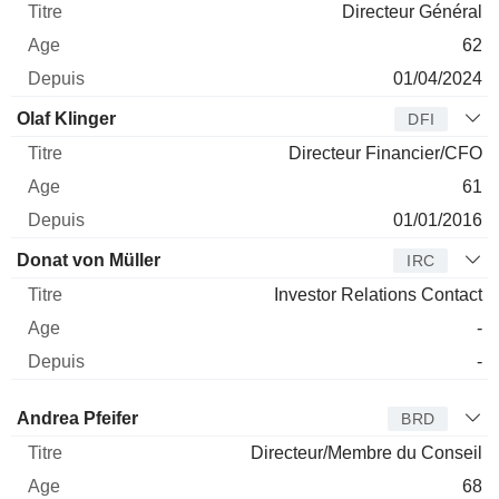
Directeur Général
62
01/04/2024
Olaf Klinger
DFI
Directeur Financier/CFO
61
01/01/2016
Donat von Müller
IRC
Investor Relations Contact
-
-
Administrateur
Titre
Age
Depuis
Andrea Pfeifer
BRD
Directeur/Membre du Conseil
68