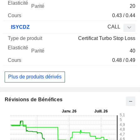
20
0.43 / 0.44
CALL
ISYCDZ
Certificat Turbo Stop Loss
40
0.48 / 0.49
Plus de produits dérivés
Révisions de Bénéfices