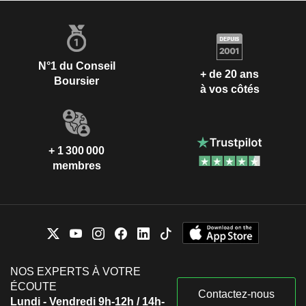
N°1 du Conseil
+ de 20 ans
Boursier
à vos côtés
+ 1 300 000
membres
NOS EXPERTS À VOTRE
ÉCOUTE
Contactez-nous
Lundi - Vendredi 9h-12h / 14h-