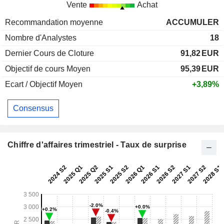
Vente
Achat
Recommandation moyenne
ACCUMULER
Nombre d'Analystes
18
Dernier Cours de Cloture
91,82
EUR
Objectif de cours Moyen
95,39
EUR
Ecart / Objectif Moyen
+3,89%
Consensus
Chiffre d'affaires trimestriel - Taux de surprise