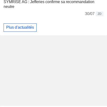
SYMRISE AG : Jefferies confirme sa recommandation
neutre
30/07
ZD
Plus d'actualités