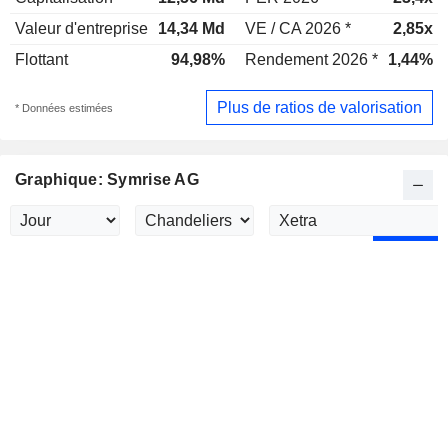
Valeur d'entreprise
14,34 Md
VE / CA 2026 *
2,85x
Flottant
94,98%
Rendement 2026 *
1,44%
Plus de ratios de valorisation
* Données estimées
Graphique: Symrise AG