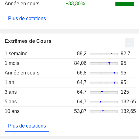
Année en cours
+33,30%
Plus de cotations
Extrêmes de Cours
1 semaine
88,2
92,7
1 mois
84,06
95
Année en cours
66,8
95
1 an
64,7
95
3 ans
64,7
125
5 ans
64,7
132,65
10 ans
53,87
132,65
Plus de cotations