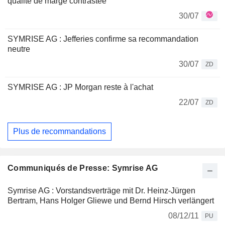
qualité de marge contrastée
30/07
SYMRISE AG : Jefferies confirme sa recommandation
neutre
30/07
ZD
SYMRISE AG : JP Morgan reste à l'achat
22/07
ZD
Plus de recommandations
Communiqués de Presse: Symrise AG
Symrise AG : Vorstandsverträge mit Dr. Heinz-Jürgen
Bertram, Hans Holger Gliewe und Bernd Hirsch verlängert
08/12/11
PU