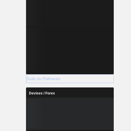
Suite du Palmarès
Devises / Forex