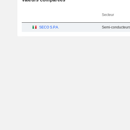
Secteur
SECO S.P.A.
Semi-conducteurs