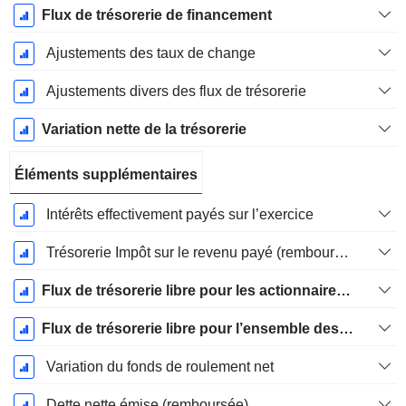
Flux de trésorerie de financement
Ajustements des taux de change
Ajustements divers des flux de trésorerie
Variation nette de la trésorerie
Éléments supplémentaires
Intérêts effectivement payés sur l’exercice
Trésorerie Impôt sur le revenu payé (remboursement)Impôt effectivement payé (remboursé) sur l’exercice
Flux de trésorerie libre pour les actionnaires FCFE
Flux de trésorerie libre pour l’ensemble des pourvoyeurs de fonds (créanciers et actionnaires) FCFF
Variation du fonds de roulement net
Dette nette émise (remboursée)