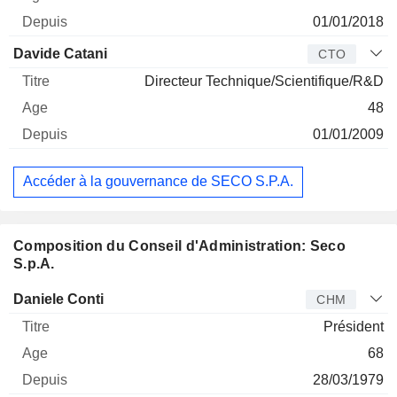
01/01/2018
Davide Catani
CTO
Directeur Technique/Scientifique/R&D
48
01/01/2009
Accéder à la gouvernance de SECO S.P.A.
Composition du Conseil d'Administration: Seco
S.p.A.
Administrateur
Titre
Age
Depuis
Daniele Conti
CHM
Président
68
28/03/1979