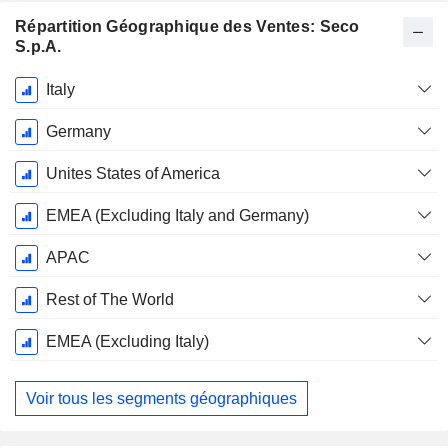
Répartition Géographique des Ventes: Seco
S.p.A.
Période
Italy
Fiscale:
Décembre
Germany
Unites States of America
EMEA (Excluding Italy and Germany)
APAC
Rest of The World
EMEA (Excluding Italy)
Voir tous les segments géographiques