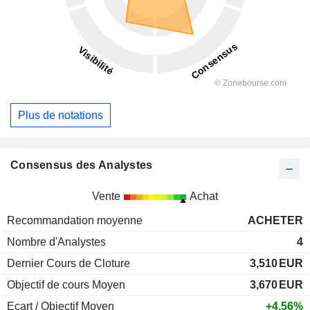
Plus de notations
Consensus des Analystes
Vente
Achat
Recommandation moyenne
ACHETER
Nombre d'Analystes
4
Dernier Cours de Cloture
3,510
EUR
Objectif de cours Moyen
3,670
EUR
Ecart / Objectif Moyen
+4,56%