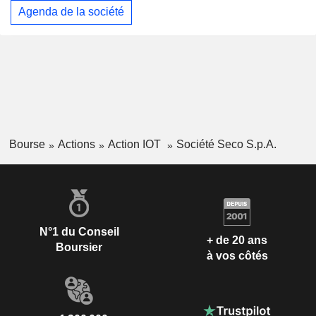
Agenda de la société
Bourse
Actions
Action IOT
Société Seco S.p.A.
N°1 du Conseil
+ de 20 ans
Boursier
à vos côtés