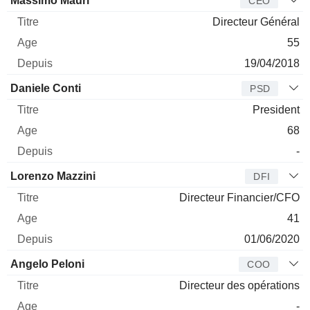
Massimo Mauri
CEO
Directeur Général
55
19/04/2018
Daniele Conti
PSD
President
68
-
Lorenzo Mazzini
DFI
Directeur Financier/CFO
41
01/06/2020
Angelo Peloni
COO
Directeur des opérations
-