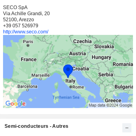
SECO SpA
Via Achille Grandi, 20
52100, Arezzo
+39 057 526979
http://www.seco.com/
Semi-conducteurs - Autres