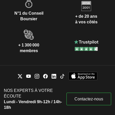
N°1 du Conseil
+ de 20 ans
Boursier
à vos côtés
+ 1 300 000
membres
NOS EXPERTS À VOTRE
ÉCOUTE
Contactez-nous
Lundi - Vendredi 9h-12h / 14h-
18h