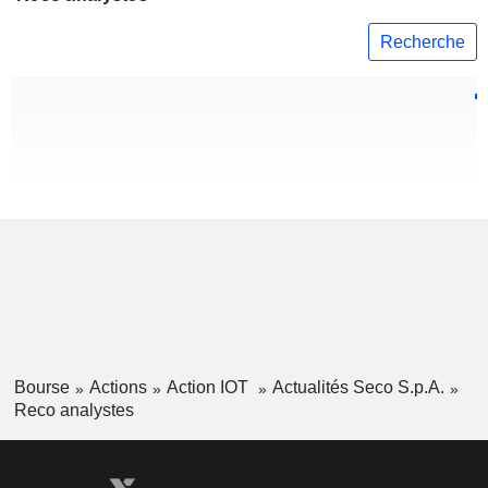
Recherche
Bourse
Actions
Action IOT
Actualités Seco S.p.A.
Reco analystes