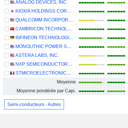
ANALOG DEVICES, INC.
KIOXIA HOLDINGS CORPORATION
QUALCOMM INCORPORATED
CAMBRICON TECHNOLOGIES CORPORATION LIMITED
INFINEON TECHNOLOGIES AG
MONOLITHIC POWER SYSTEMS, INC.
ASTERA LABS, INC.
NXP SEMICONDUCTORS N.V.
STMICROELECTRONICS N.V.
Moyenne
Moyenne pondérée par Capi.
Semi-conducteurs - Autres