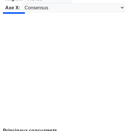
Axe X:
Principaux concurrents