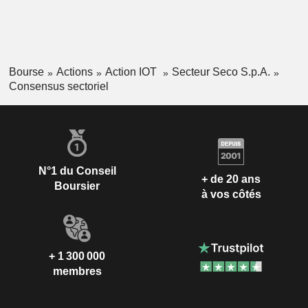
Bourse
Actions
Action IOT
Secteur Seco S.p.A.
Consensus sectoriel
N°1 du Conseil
+ de 20 ans
Boursier
à vos côtés
+ 1 300 000
membres