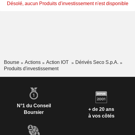
Désolé, aucun Produits d'investissement n'est disponible
Bourse
Actions
Action IOT
Dérivés Seco S.p.A.
Produits d'investissement
N°1 du Conseil
+ de 20 ans
Boursier
à vos côtés