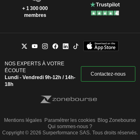
+ 1 300 000
membres
NOS EXPERTS À VOTRE
ÉCOUTE
Contactez-nous
Lundi - Vendredi 9h-12h / 14h-
18h
Mentions légales
Paramétrer les cookies
Blog Zonebourse
Qui sommes-nous ?
Copyright © 2026 Surperformance SAS. Tous droits réservés.