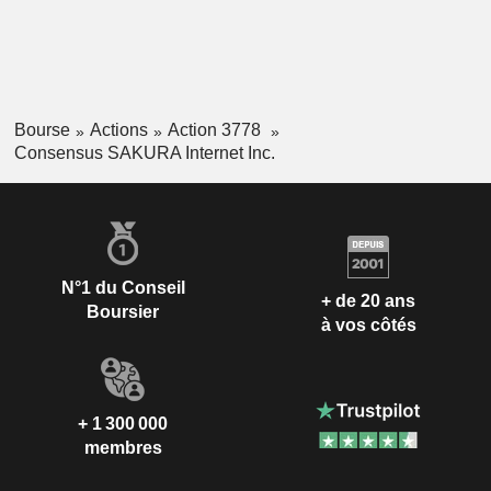
Bourse
Actions
Action 3778
Consensus SAKURA Internet Inc.
N°1 du Conseil
+ de 20 ans
Boursier
à vos côtés
+ 1 300 000
membres