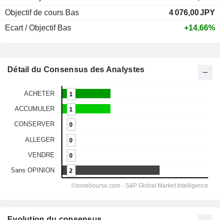
Objectif de cours Bas
4 076,00
JPY
Ecart / Objectif Bas
+14,66%
Détail du Consensus des Analystes
Evolution du consensus