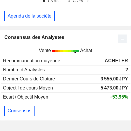
Agenda de la société
Consensus des Analystes
Vente
Achat
Recommandation moyenne
ACHETER
Nombre d'Analystes
2
Dernier Cours de Cloture
3 555,00
JPY
Objectif de cours Moyen
5 473,00
JPY
Ecart / Objectif Moyen
+53,95%
Consensus