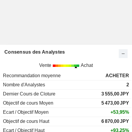
Consensus des Analystes
Vente
Achat
Recommandation moyenne
ACHETER
Nombre d'Analystes
2
Dernier Cours de Cloture
3 555,00
JPY
Objectif de cours Moyen
5 473,00
JPY
Ecart / Objectif Moyen
+53,95%
Objectif de cours Haut
6 870,00
JPY
Ecart / Objectif Haut
+93,25%