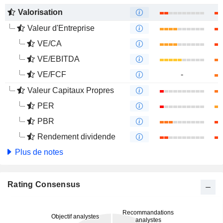
Valorisation
Valeur d'Entreprise
VE/CA
VE/EBITDA
VE/FCF
-
Valeur Capitaux Propres
PER
PBR
Rendement dividende
Plus de notes
Rating Consensus