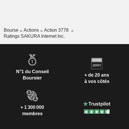
Bourse
Actions
Action 3778
Ratings SAKURA Internet Inc.
N°1 du Conseil
+ de 20 ans
Boursier
à vos côtés
+ 1 300 000
membres