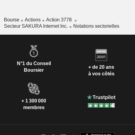
Bourse
Actions
Action 3778
Secteur SAKURA Internet Inc.
Notations sectorielles
N°1 du Conseil
+ de 20 ans
Boursier
à vos côtés
+ 1 300 000
membres