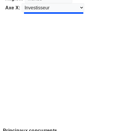
Axe X:
Principaux concurrents