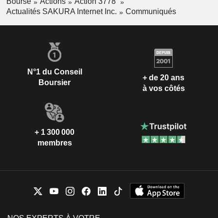
Bourse
Actions
Action 3778
Actualités SAKURA Internet Inc.
Communiqués
N°1 du Conseil
+ de 20 ans
Boursier
à vos côtés
+ 1 300 000
membres