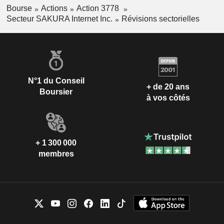
Bourse
Actions
Action 3778
Secteur SAKURA Internet Inc.
Révisions sectorielles
N°1 du Conseil
+ de 20 ans
Boursier
à vos côtés
+ 1 300 000
membres