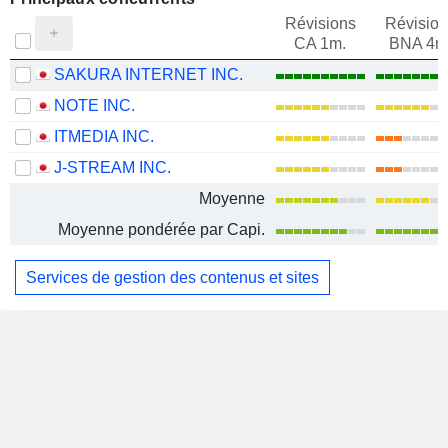
Révisions
Révision
CA 1m.
BNA 4m
SAKURA INTERNET INC.
NOTE INC.
ITMEDIA INC.
J-STREAM INC.
Moyenne
Moyenne pondérée par Capi.
Services de gestion des contenus et sites