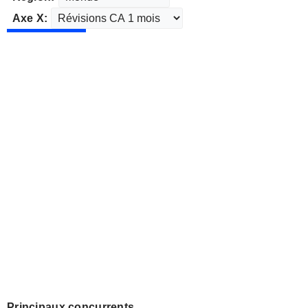
Axe X:
Principaux concurrents