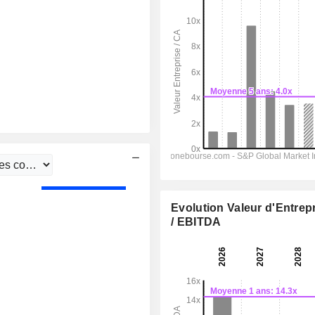
Evolution Valeur d'Entrep
/ EBITDA