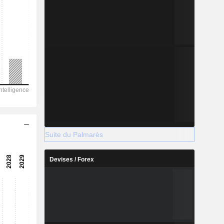
Suite du Palmarès
Devises / Forex