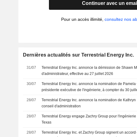
Continuer avec un emai
Pour un accès illimité,
consultez nos 
Dernières actualités sur Terrestrial Energy Inc.
31/07
Terrestrial Energy Inc. annonce la démission de Shawn 
d'administrateur, effective au 27 juillet 2026
30/07
Terrestrial Energy Inc. annonce la nomination de Pamela
présidente exécutive de l'ingénierie, à compter du 30 juil
28/07
Terrestrial Energy Inc. annonce la nomination de Kathry
conseil d'administration
28/07
Terrestrial Energy engage Zachry Group pour l'ingénierie
Texas
28/07
Terrestrial Energy Inc. et Zachry Group signent un accord 