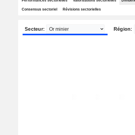
Performances sectorielles
Valorisations sectorielles
Dividen
Consensus sectoriel
Révisions sectorielles
Secteur:
Région: