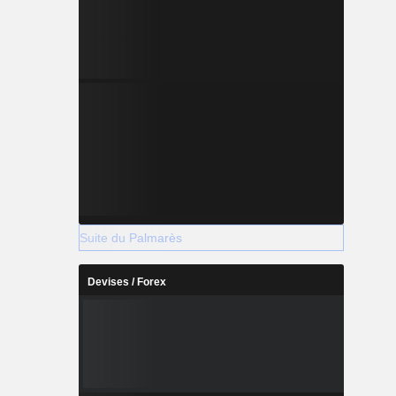
Suite du Palmarès
Devises / Forex