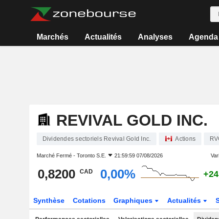
Marchés
Actualités
Analyses
Agenda
REVIVAL GOLD INC.
Dividendes sectoriels Revival Gold Inc.
Actions
RV
Marché Fermé -
Toronto S.E.
21:59:59 07/08/2026
Vari
0,8200
0,00%
CAD
+24
Synthèse
Cotations
Graphiques
Actualités