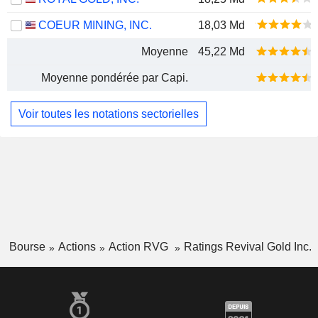
COEUR MINING, INC.
18,03 Md
Moyenne
45,22 Md
Moyenne pondérée par Capi.
Voir toutes les notations sectorielles
Bourse
Actions
Action RVG
Ratings Revival Gold Inc.