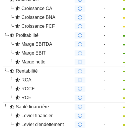
Croissance CA
-
Croissance BNA
-
Croissance FCF
-
Profitabilité
-
Marge EBITDA
-
Marge EBIT
-
Marge nette
-
Rentabilité
-
ROA
-
ROCE
-
ROE
-
Santé financière
-
Levier financier
-
Levier d'endettement
-