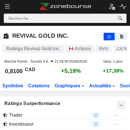
REVIVAL GOLD INC.
0,8100
$
+5,19%
REVIVAL GOLD INC.
Ratings Revival Gold Inc.
Actions
RVG
CA761
Marché Fermé -
Toronto S.E.
21:59:50 05/08/2026
Varia. 1 janv.
CAD
+5,19%
0,8100
+17,39%
Synthèse
Cotations
Graphiques
Actualités
Soci
Ratings Surperformance
Trader
-
Investisseur
-