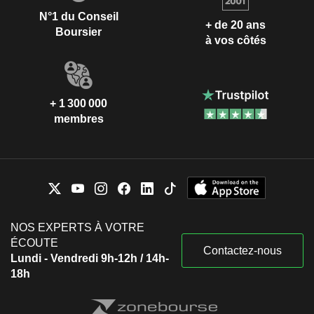
N°1 du Conseil
+ de 20 ans
Boursier
à vos côtés
+ 1 300 000
membres
NOS EXPERTS À VOTRE
ÉCOUTE
Contactez-nous
Lundi - Vendredi 9h-12h / 14h-
18h