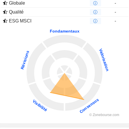
Globale
-
Qualité
-
ESG MSCI
-