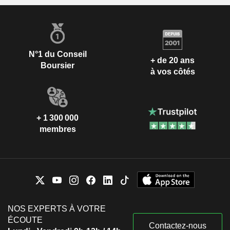
N°1 du Conseil
+ de 20 ans
Boursier
à vos côtés
+ 1 300 000
membres
NOS EXPERTS À VOTRE
ÉCOUTE
Contactez-nous