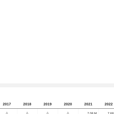
2017
2018
2019
2020
2021
2022
7,08 M
7,68