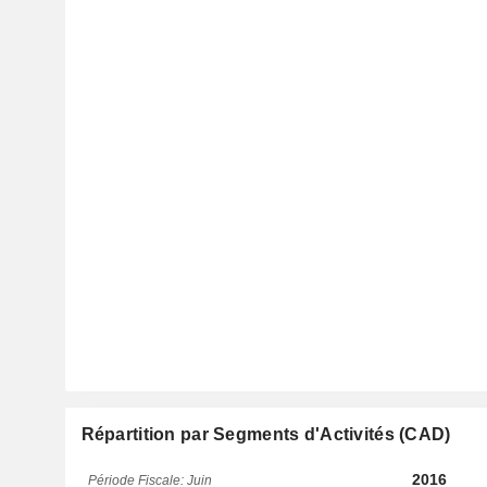
Répartition par Segments d'Activités (CAD)
2016
Période Fiscale: Juin