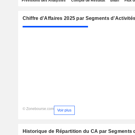
Prévisions des Analystes
Compte de Résultat
Bilan
Flux d
Chiffre d'Affaires 2025 par Segments d'Activité
© Zonebourse.com
Voir plus
Historique de Répartition du CA par Segments d