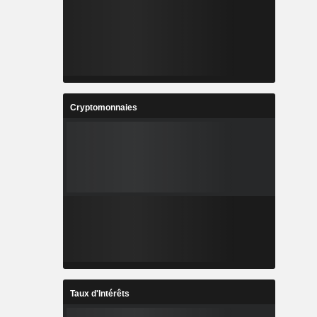
Cryptomonnaies
Taux d'Intérêts