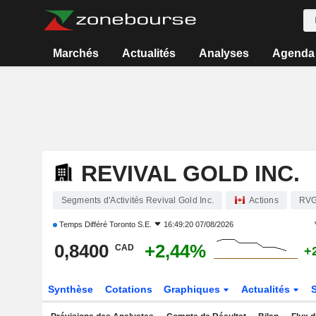
Marchés
Actualités
Analyses
Agenda
REVIVAL GOLD INC.
Segments d'Activités Revival Gold Inc.
Actions
RV
Temps Différé
Toronto S.E.
16:49:20 07/08/2026
0,8400
+2,44%
CAD
+
Synthèse
Cotations
Graphiques
Actualités