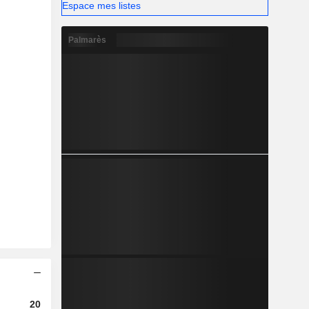
Espace mes listes
Palmarès
2023
2024
2025