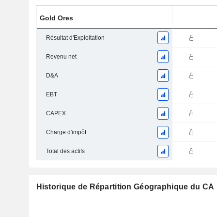
Gold Ores
Résultat d'Exploitation
Revenu net
D&A
EBT
CAPEX
Charge d'impôt
Total des actifs
Historique de Répartition Géographique du CA