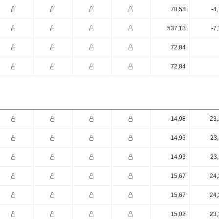
70,58
-4
537,13
-7
72,84
72,84
14,98
23,
14,93
23,
14,93
23,
15,67
24,
15,67
24,
15,02
23,