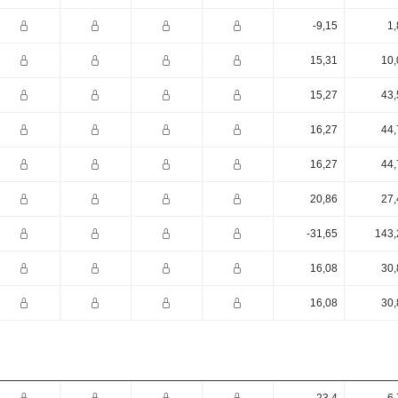
-9,15
1,
15,31
10,
15,27
43,
16,27
44,
16,27
44,
20,86
27,
-31,65
143,
16,08
30,
16,08
30,