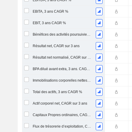
EBITDA, 3 ans CAGR %
EBITA, 3 ans CAGR %
EBIT, 3 ans CAGR %
Bénéfices des activités poursuivies, CAGR sur 3 ans
Résultat net, CAGR sur 3 ans
Résultat net normalisé, CAGR sur 3 ans
BPA dilué avant extra, 3 ans. CAGR %
Immobilisations corporelles nettes, 3 ans CAGR %
Total des actifs, 3 ans CAGR %
Actif corporel net, CAGR sur 3 ans
Capitaux Propres ordinaires, CAGR sur 3 ans
Flux de trésorerie d’exploitation, CAGR sur 3 ans