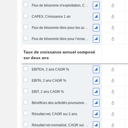
Flux de trésorerie d’exploitation, Croissance 1 an
CAPEX, Croissance 1 an
Flux de trésorerie libre pour les actionnaires FCFE, Croissance 1 an
Flux de trésorerie libre pour l’ensemble des pourvoyeurs de fonds (créanciers et actionnaires) FCFF, Croissance 1 an
Taux de croissance annuel composé
sur deux ans
EBITDA, 2 ans CAGR %
EBITA, 2 ans CAGR %
EBIT, 2 ans CAGR %
Bénéfices des activités poursuivies, CAGR sur 2 ans
Résultat net, CAGR sur 2 ans
Résultat net normalisé, CAGR sur 2 ans