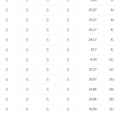
23,4
6,
23,37
6,
23,37
6,
24,17
6,
24,17
6,
23,7
6,
-0,33
-12
22,27
12,
10,57
15,
10,66
16,
10,66
16,
31,03
11,