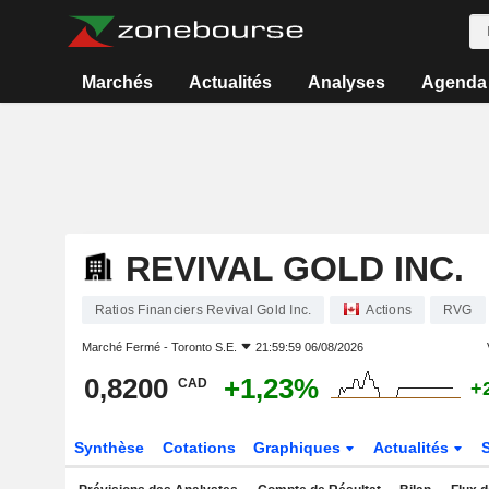
Marchés
Actualités
Analyses
Agenda
REVIVAL GOLD INC.
Ratios Financiers Revival Gold Inc.
Actions
RVG
Marché Fermé -
Toronto S.E.
21:59:59 06/08/2026
0,8200
+1,23%
CAD
+
Synthèse
Cotations
Graphiques
Actualités