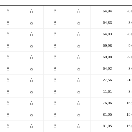
64,94
-8
64,83
-8
64,83
-8
69,98
-9
69,98
-9
64,92
-8
27,56
-1
11,61
8,
76,96
16,
81,05
15,
81,05
15,