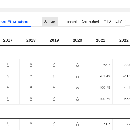
ios Financiers
Annuel
Trimestriel
Semestriel
YTD
LTM
2017
2018
2019
2020
2021
2022
-58,2
-38
-62,49
-41
-100,79
-65
-100,79
-65
7,67
7,