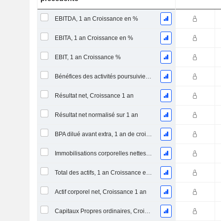
EBITDA, 1 an Croissance en %
EBITA, 1 an Croissance en %
EBIT, 1 an Croissance %
Bénéfices des activités poursuivies, Croissance 1 an
Résultat net, Croissance 1 an
Résultat net normalisé sur 1 an
BPA dilué avant extra, 1 an de croissance
Immobilisations corporelles nettes, 1 an Croissance
Total des actifs, 1 an Croissance en %
Actif corporel net, Croissance 1 an
Capitaux Propres ordinaires, Croissance 1 an