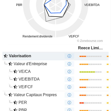
Reece Limited
Valorisation
Valeur d'Entreprise
VE/CA
VE/EBITDA
VE/FCF
Valeur Capitaux Propres
PER
PBR