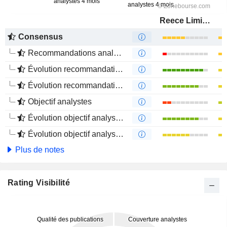
Reece Limited
Consensus
Recommandations analystes
Évolution recommandations analystes 1 an
Évolution recommandations analystes 4 mois
Objectif analystes
Évolution objectif analystes 1 an
Évolution objectif analystes 4 mois
Plus de notes
Rating Visibilité