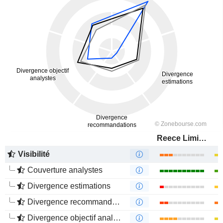
Reece Limited
Visibilité
Couverture analystes
Divergence estimations
Divergence recommandations analystes
Divergence objectif analystes