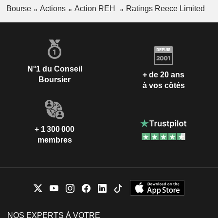
Bourse
Actions
Action REH
Ratings Reece Limited
N°1 du Conseil
+ de 20 ans
Boursier
à vos côtés
+ 1 300 000
membres
NOS EXPERTS À VOTRE