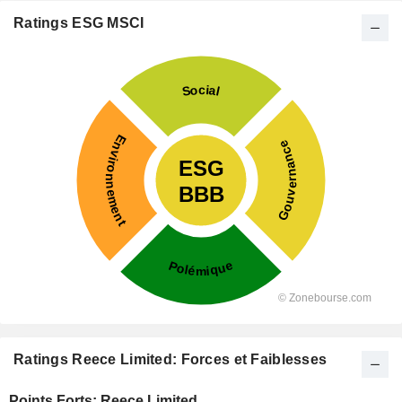
Ratings ESG MSCI
Ratings Reece Limited: Forces et Faiblesses
Points Forts: Reece Limited