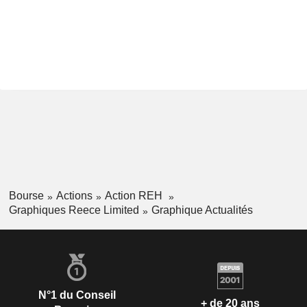
Bourse
Actions
Action REH
Graphiques Reece Limited
Graphique Actualités
N°1 du Conseil
+ de 20 ans