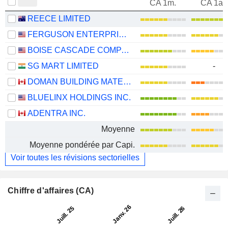
CA 1m.
CA 1an
REECE LIMITED
FERGUSON ENTERPRISES INC.
BOISE CASCADE COMPANY
SG MART LIMITED
-
DOMAN BUILDING MATERIALS GROUP LTD.
BLUELINX HOLDINGS INC.
ADENTRA INC.
Moyenne
Moyenne pondérée par Capi.
Voir toutes les révisions sectorielles
Chiffre d'affaires (CA)