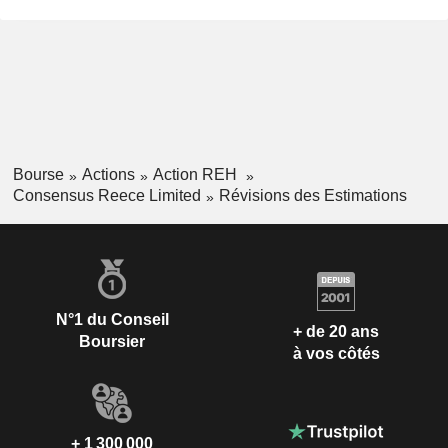
Bourse
Actions
Action REH
Consensus Reece Limited
Révisions des Estimations
N°1 du Conseil
+ de 20 ans
Boursier
à vos côtés
+ 1 300 000