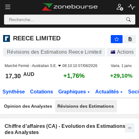
REECE LIMITED
17,30
$
+1,76%
REECE LIMITED
Révisions des Estimations Reece Limited
Actions
Marché Fermé -
Australian S.E.
08:10:10 07/08/2026
Varia. 1 janv.
AUD
+1,76%
17,30
+29,10%
Synthèse
Cotations
Graphiques
Actualités
Soci
Opinion des Analystes
Révisions des Estimations
Chiffre d'affaires (CA) - Evolution des Estimations
des Analystes